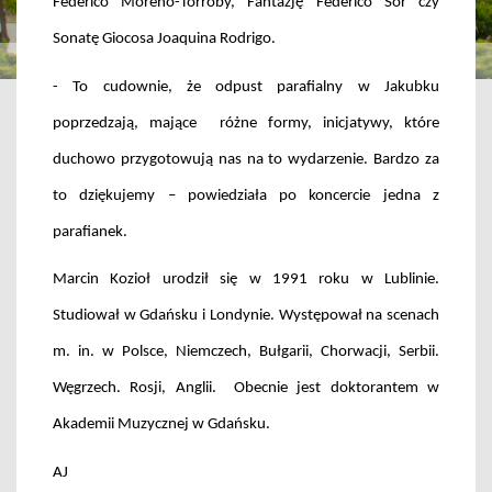
Federico Moreno-Torroby, Fantazję Federico Sor czy
Sonatę Giocosa Joaquina Rodrigo.
- To cudownie, że odpust parafialny w Jakubku
poprzedzają, mające
różne formy, inicjatywy, które
duchowo przygotowują nas na to wydarzenie. Bardzo za
to dziękujemy – powiedziała po koncercie jedna z
parafianek.
Marcin Kozioł urodził się w 1991 roku w Lublinie.
Studiował w Gdańsku i Londynie. Występował na scenach
m. in. w Polsce, Niemczech, Bułgarii, Chorwacji, Serbii.
Węgrzech. Rosji, Anglii.
Obecnie jest doktorantem w
Akademii Muzycznej w Gdańsku.
AJ