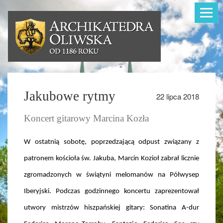
Toggle
navigat
Jakubowe rytmy
22 lipca 2018
Koncert gitarowy Marcina Kozła
W ostatnią sobotę, poprzedzającą odpust związany z
patronem kościoła św. Jakuba, Marcin Kozioł zabrał licznie
zgromadzonych w świątyni melomanów na Półwysep
Iberyjski. Podczas godzinnego koncertu zaprezentował
utwory mistrzów hiszpańskiej gitary: Sonatina A-dur