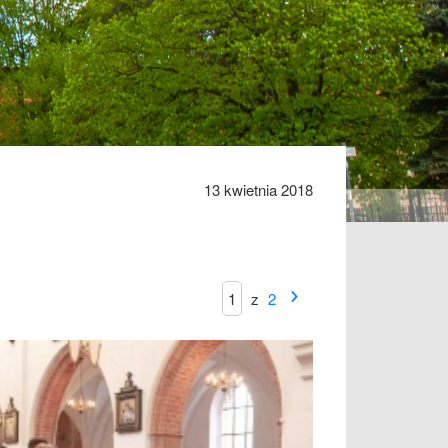
13 kwietnia 2018
z
2