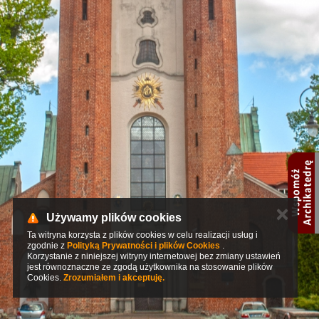
✕
Używamy plików cookies
Ta witryna korzysta z plików cookies w celu realizacji usług i
zgodnie z
Polityką Prywatności i plików Cookies
.
Korzystanie z niniejszej witryny internetowej bez zmiany ustawień
jest równoznaczne ze zgodą użytkownika na stosowanie plików
Cookies.
Zrozumiałem i akceptuję.