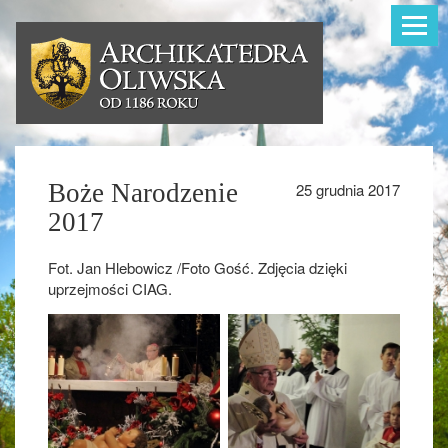
Toggle
navigat
Boże Narodzenie
25 grudnia 2017
2017
Fot. Jan Hlebowicz /Foto Gość. Zdjęcia dzięki
uprzejmości CIAG.