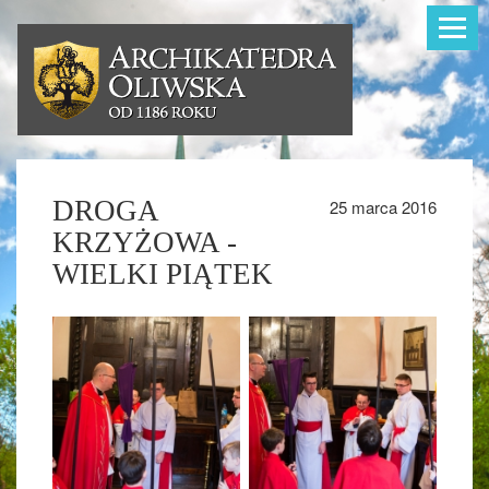
Toggle
navigat
DROGA
25 marca 2016
KRZYŻOWA -
WIELKI PIĄTEK