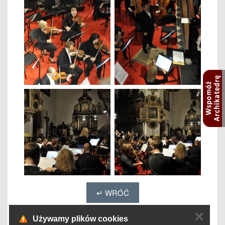
↵ WRÓĆ
✕
Używamy plików cookies