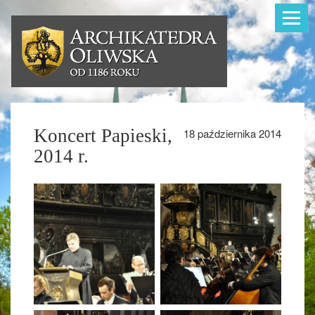
Toggle
navigat
Koncert Papieski,
18 października 2014
2014 r.