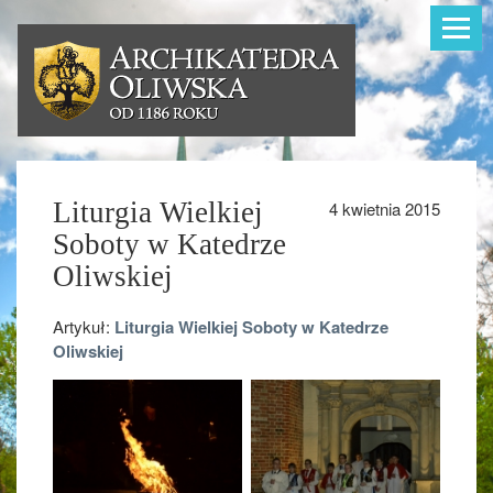
Toggle
navigat
Liturgia Wielkiej
4 kwietnia 2015
Soboty w Katedrze
Oliwskiej
Artykuł:
Liturgia Wielkiej Soboty w Katedrze
Oliwskiej