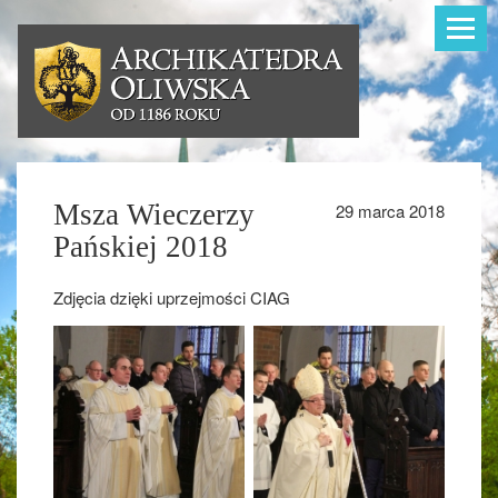
Toggle
navigat
Msza Wieczerzy
29 marca 2018
Pańskiej 2018
Zdjęcia dzięki uprzejmości CIAG