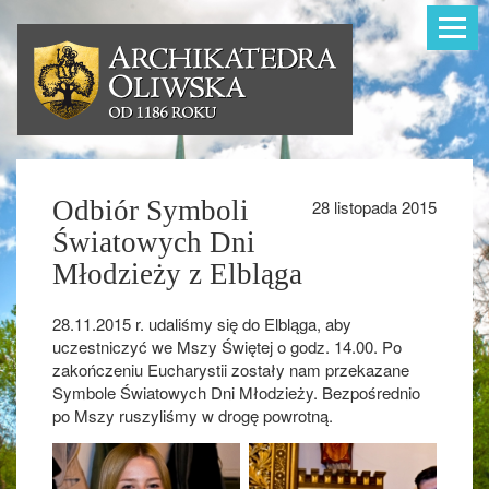
Toggle
navigat
Odbiór Symboli
28 listopada 2015
Światowych Dni
Młodzieży z Elbląga
28.11.2015 r. udaliśmy się do Elbląga, aby
uczestniczyć we Mszy Świętej o godz. 14.00. Po
zakończeniu Eucharystii zostały nam przekazane
Symbole Światowych Dni Młodzieży. Bezpośrednio
po Mszy ruszyliśmy w drogę powrotną.