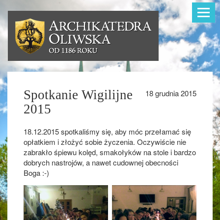
Toggle
navigat
Spotkanie Wigilijne
18 grudnia 2015
2015
18.12.2015 spotkaliśmy się, aby móc przełamać się
opłatkiem i złożyć sobie życzenia. Oczywiście nie
zabrakło śpiewu kolęd, smakołyków na stole i bardzo
dobrych nastrojów, a nawet cudownej obecności
Boga :-)