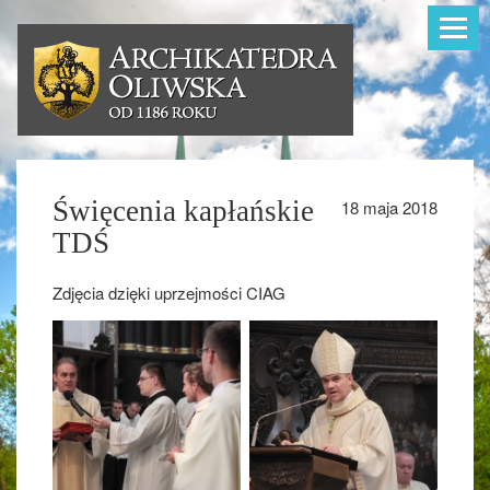
Toggle
navigat
Święcenia kapłańskie
18 maja 2018
TDŚ
Zdjęcia dzięki uprzejmości CIAG