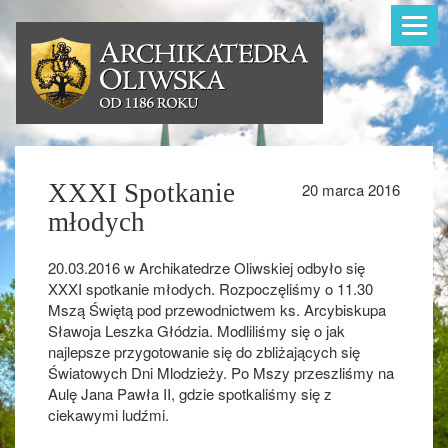
Toggle
navigat
XXXI Spotkanie
20 marca 2016
młodych
20.03.2016 w Archikatedrze Oliwskiej odbyło się
XXXI spotkanie młodych. Rozpoczęliśmy o 11.30
Mszą Świętą pod przewodnictwem ks. Arcybiskupa
Sławoja Leszka Głódzia. Modliliśmy się o jak
najlepsze przygotowanie się do zbliżających się
Światowych Dni Mlodzieży. Po Mszy przeszliśmy na
Aulę Jana Pawła II, gdzie spotkaliśmy się z
ciekawymi ludźmi.