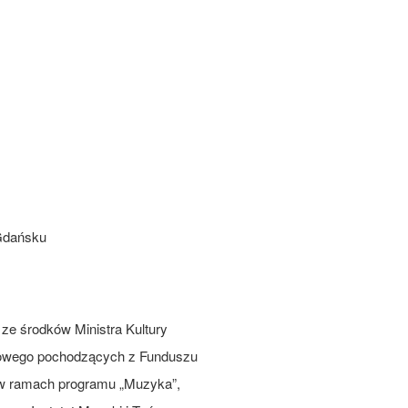
 Gdańsku
ze środków Ministra Kultury
dowego pochodzących z Funduszu
 w ramach programu „Muzyka”,