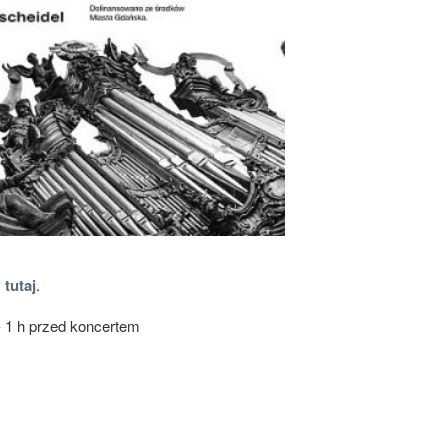
y
tutaj
.
- 1 h przed koncertem