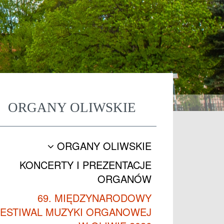
ORGANY OLIWSKIE
ORGANY OLIWSKIE
KONCERTY I PREZENTACJE
ORGANÓW
69. MIĘDZYNARODOWY
FESTIWAL MUZYKI ORGANOWEJ