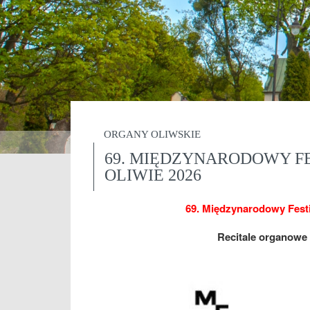
ORGANY OLIWSKIE
69. MIĘDZYNARODOWY F
OLIWIE 2026
69. Międzynarodowy Fest
Recitale organowe w