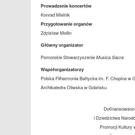
Prowadzenie koncertów
Konrad Mielnik
Przygotowanie organów
Zdzisław Mollin
Główny organizator
Pomorskie Stowarzyszenie
Musica Sacra
Współorganizatorzy
Polska Filharmonia Bałtycka im. F. Chopina w
Archikatedra Oliwska w Gdańsku
Dofinansowano 
i Dziedzictwa Naro
Promocji Kultury