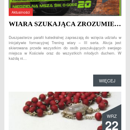
Aktualności
WIARA SZUKAJĄCA ZROZUMIENIA
Duszpasterze parafii katedralnej zapraszają do wzięcia udziału w
inicjatywie formacyjnej Trening wiary – III seria. Akcja jest
skierowana przede wszystkim do osób poszukujących swojego
miejsca w Kościele oraz do wszystkich młodych duchem. W
każdą ni…
WIĘCEJ
WRZ
22