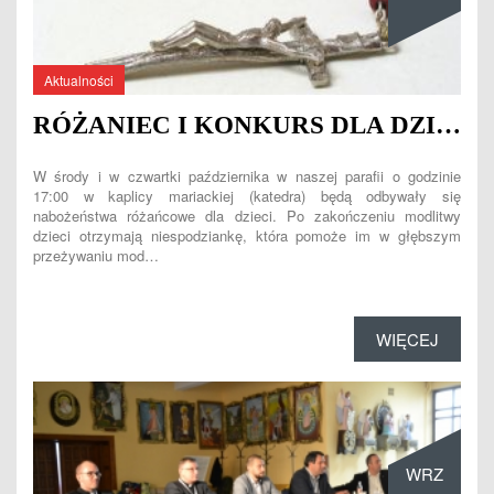
Aktualności
RÓŻANIEC I KONKURS DLA DZIECI
W środy i w czwartki października w naszej parafii o godzinie
17:00 w kaplicy mariackiej (katedra) będą odbywały się
nabożeństwa różańcowe dla dzieci. Po zakończeniu modlitwy
dzieci otrzymają niespodziankę, która pomoże im w głębszym
przeżywaniu mod…
WIĘCEJ
WRZ