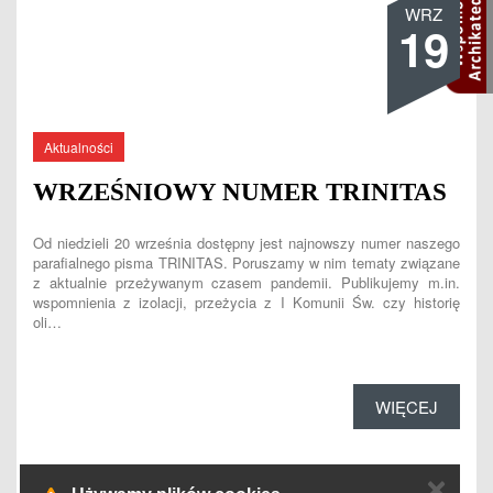
WRZ
19
Aktualności
WRZEŚNIOWY NUMER TRINITAS
Od niedzieli 20 września dostępny jest najnowszy numer naszego
parafialnego pisma TRINITAS. Poruszamy w nim tematy związane
z aktualnie przeżywanym czasem pandemii. Publikujemy m.in.
wspomnienia z izolacji, przeżycia z I Komunii Św. czy historię
oli…
WIĘCEJ
✕