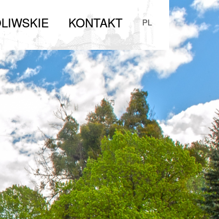
LIWSKIE
KONTAKT
PL
Zwiedzanie
Parafia
Organy Oliwskie
Kontakt