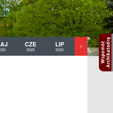
AJ
CZE
LIP
PAŹ
025
2025
2025
2025