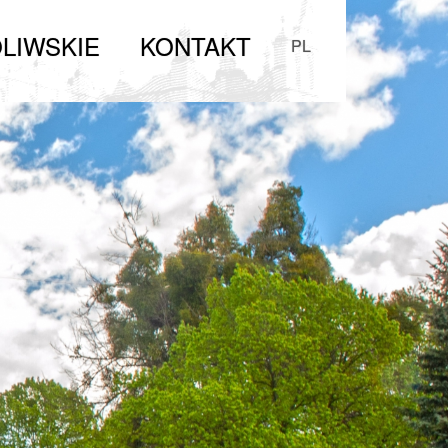
LIWSKIE
KONTAKT
PL
Zwiedzanie
Parafia
Organy Oliwskie
Kontakt